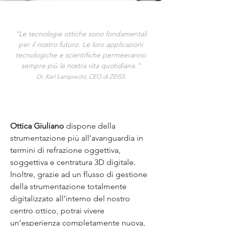
"Le tecnologie ottiche sono fondamentali
per il nostro futuro. Le loro applicazioni
tecnologiche e scientifiche permeeranno
sempre più la nostra vita quotidiana."
Dr. Karl Lamprecht, CEO di ZEISS
Ottica Giuliano
dispone della
strumentazione più all’avanguardia in
termini di refrazione oggettiva,
soggettiva e centratura 3D digitale.
Inoltre, grazie ad un flusso di gestione
della strumentazione totalmente
digitalizzato all’interno del nostro
centro ottico, potrai vivere
un’esperienza completamente nuova,