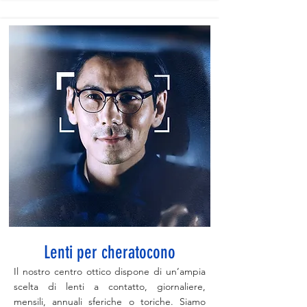
Lenti per cheratocono
Il nostro centro ottico dispone di un’ampia
scelta di lenti a contatto, giornaliere,
mensili, annuali sferiche o toriche. Siamo