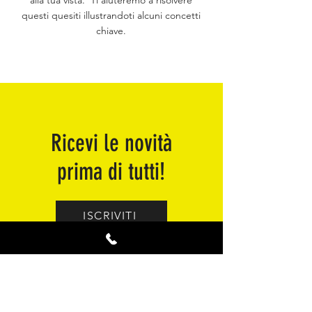
alla tua vista. Ti aiuteremo a risolvere
questi quesiti illustrandoti alcuni concetti
chiave.
Ricevi le novità
prima di tutti!
ISCRIVITI