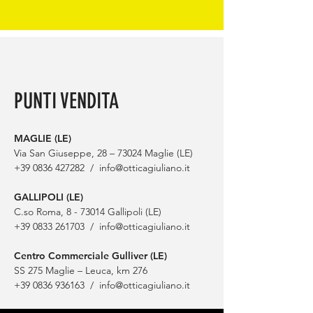
PUNTI VENDITA
MAGLIE (LE)
Via San Giuseppe, 28 – 73024 Maglie (LE)
+39 0836 427282
/
info@otticagiuliano.it
GALLIPOLI (LE)
C.so Roma, 8 - 73014 Gallipoli (LE)
+39 0833 261703
/
info@otticagiuliano.it
Centro Commerciale Gulliver (LE)
SS 275 Maglie – Leuca, km 276
+39 0836 936163
/
info@otticagiuliano.it