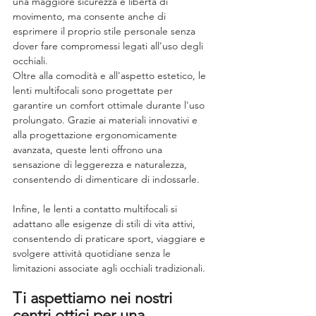
una maggiore sicurezza e libertà di 
movimento, ma consente anche di 
esprimere il proprio stile personale senza 
dover fare compromessi legati all'uso degli 
occhiali.
Oltre alla comodità e all'aspetto estetico, le 
lenti multifocali sono progettate per 
garantire un comfort ottimale durante l'uso 
prolungato. Grazie ai materiali innovativi e 
alla progettazione ergonomicamente 
avanzata, queste lenti offrono una 
sensazione di leggerezza e naturalezza, 
consentendo di dimenticare di indossarle.
Infine, le lenti a contatto multifocali si 
adattano alle esigenze di stili di vita attivi, 
consentendo di praticare sport, viaggiare e 
svolgere attività quotidiane senza le 
limitazioni associate agli occhiali tradizionali.
Ti aspettiamo nei nostri 
centri ottici per una 