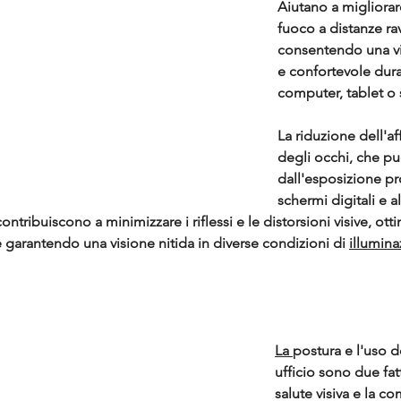
Aiutano a migliorar
fuoco a distanze rav
consentendo una vi
e confortevole duran
computer, tablet o
La riduzione dell'a
degli occhi, che pu
dall'esposizione pr
schermi digitali e a
contribuiscono a minimizzare i riflessi e le distorsioni visive, ott
 garantendo una visione nitida in diverse condizioni di 
illumina
La 
postura e l'uso de
ufficio sono due fatt
salute visiva e la c