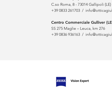
C.so Roma, 8 - 73014 Gallipoli (LE)
+39 0833 261703
/
info@otticagiul
Centro Commerciale Gulliver (LE
SS 275 Maglie – Leuca, km 276
+39 0836 936163
/
info@otticagiul