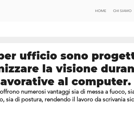
HOME
CHI SIAMO
 per ufficio sono proget
mizzare la visione duran
 lavorative al computer.
o offrono numerosi vantaggi sia di messa a fuoco, sia
o, sia di postura, rendendo il lavoro da scrivania s