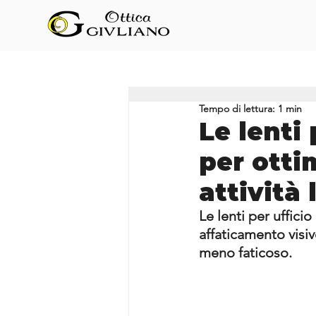
Tempo di lettura: 1 min
Le lenti
per otti
attività
Le lenti per uffici
affaticamento visiv
meno faticoso.