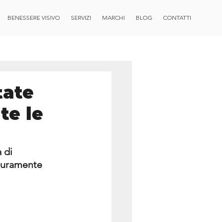
BENESSERE VISIVO
SERVIZI
MARCHI
BLOG
CONTATTI
tate
te le
 di 
icuramente 