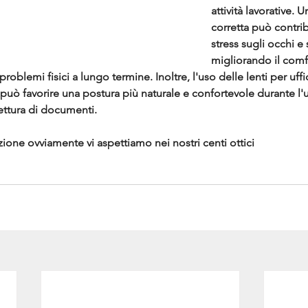
attività lavorative. 
corretta può contribu
stress sugli occhi e 
migliorando il comf
oblemi fisici a lungo termine. Inoltre, l'uso delle lenti per uffi
 può favorire una postura più naturale e confortevole durante l'ut
 lettura di documenti.
one ovviamente vi aspettiamo nei nostri centi ottici